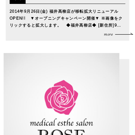
2014年9月26日(金) 福井高柳店が移転拡大リニューアル
OPEN!! ▼オープニングキャンペーン開催▼ ※画像をク
リックすると拡大します。 ◆福井高柳店◆ [新住所]9…
more