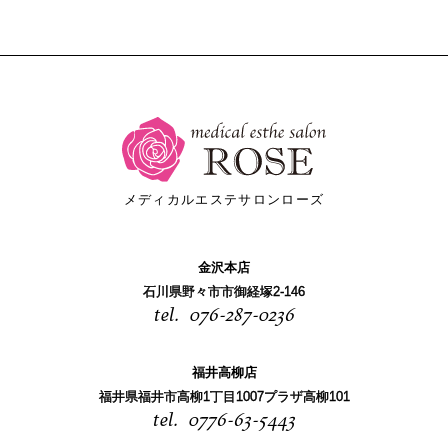
メディカルエステサロンローズ
金沢本店
石川県野々市市御経塚2-146
076-287-0236
福井高柳店
福井県福井市高柳1丁目1007プラザ高柳101
0776-63-5443