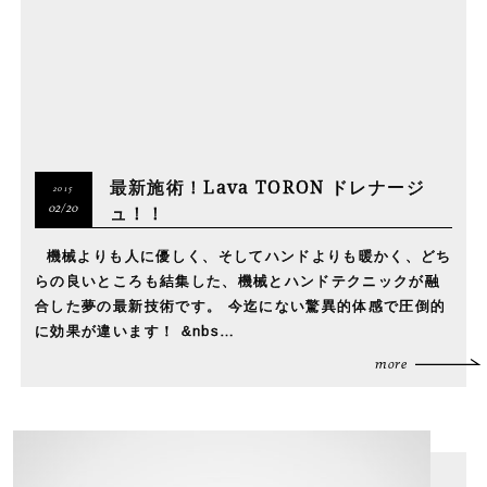
最新施術！Lava TORON ドレナージ
2015
ュ！！
02/20
機械よりも人に優しく、そしてハンドよりも暖かく、どち
らの良いところも結集した、機械とハンドテクニックが融
合した夢の最新技術です。 今迄にない驚異的体感で圧倒的
に効果が違います！ &nbs…
more