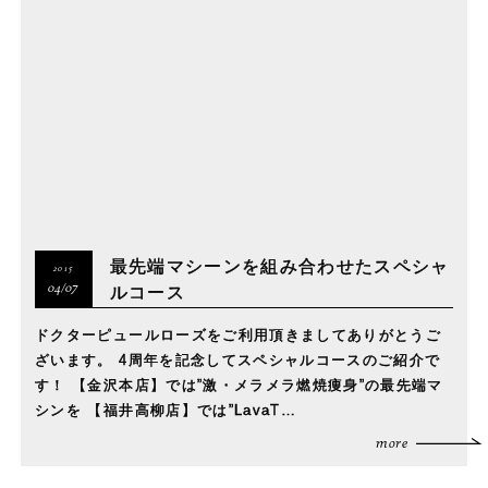
最先端マシーンを組み合わせたスペシャ
2015
ルコース
04/07
ドクターピュールローズをご利用頂きましてありがとうご
ざいます。 4周年を記念してスペシャルコースのご紹介で
す！ 【金沢本店】では”激・メラメラ燃焼痩身”の最先端マ
シンを 【福井高柳店】では”LavaT…
more