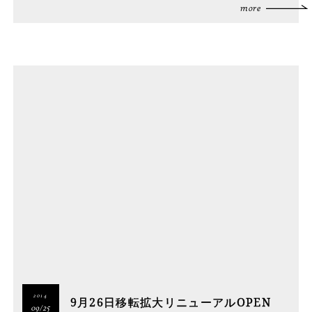
more
2014
9月26日移転拡大リニューアルOPEN
09/25