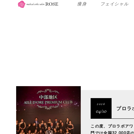
痩身
フェイシャル
2026
プロラ
04/10
この度、プロラボアワ
門では全国32,00