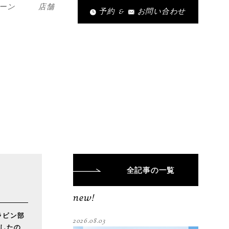
ーン
店舗
予約
&
お問い合わせ
全記事
の一覧
new!
ラビン部
2026.08.03
ましたの