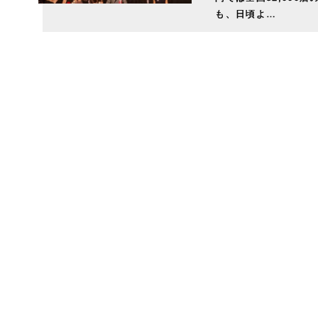
も、日頃よ…