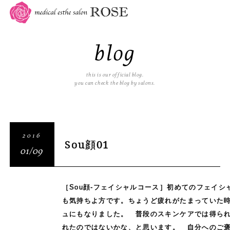
blog
this is our official blog.
you can check the blog by salons.
2016
Sou顔01
01/09
［Sou顔-フェイシャルコース］初めてのフェイ
も気持ちよ方です。ちょうど疲れがたまっていた
ュにもなりました。 普段のスキンケアでは得ら
れたのではないかな、と思います。 自分へのご