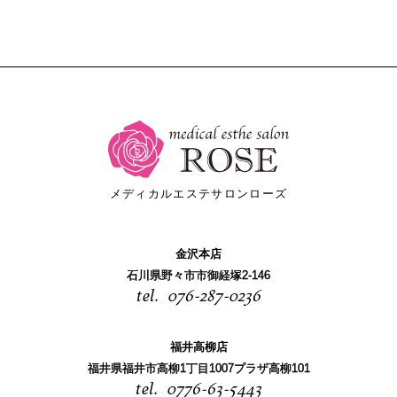
メディカルエステサロンローズ
金沢本店
石川県野々市市御経塚2-146
076-287-0236
福井高柳店
福井県福井市高柳1丁目1007プラザ高柳101
0776-63-5443