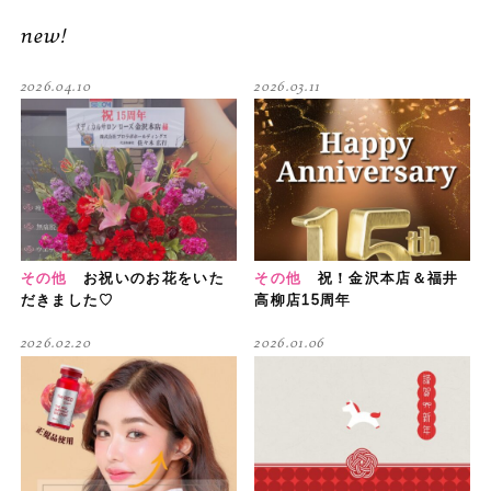
new!
2026.04.10
2026.03.11
その他
お祝いのお花をいた
その他
祝！金沢本店＆福井
だきました♡
高柳店15周年
2026.02.20
2026.01.06