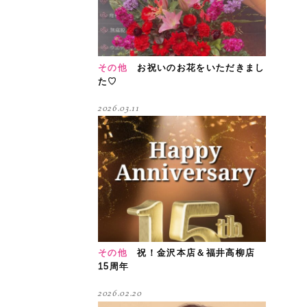
その他
お祝いのお花をいただきまし
た♡
2026.03.11
その他
祝！金沢本店＆福井高柳店
15周年
2026.02.20