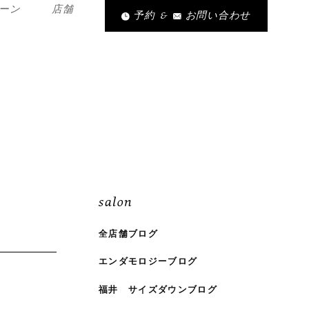
ーン
店舗
予約
&
お問い合わせ
salon
全店舗ブログ
エンダモロジーブログ
福井 サイズダウンブログ