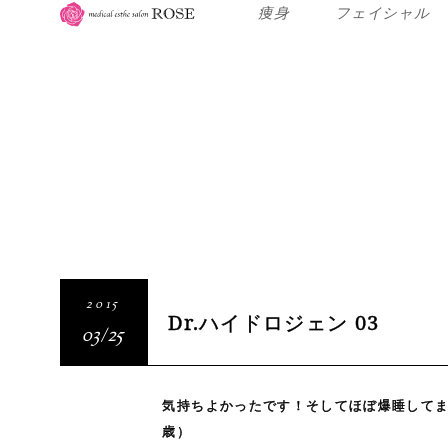
痩身
フェイシャル
2015
Dr.ハイドロジェン 03
03/25
気持ちよかったです！そしてほぼ爆睡してまし
歳）