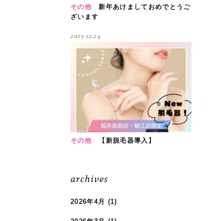
その他
新年あけましておめでとうご
ざいます
2025.12.24
その他
【新脱毛器導入】
archives
2026年4月
(1)