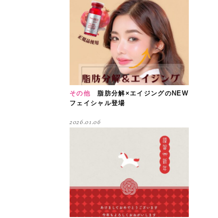
その他
脂肪分解×エイジングのNEW
フェイシャル登場
2026.01.06