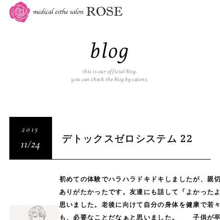
blog
this is our official blog.
you can check the blog by salons.
2015
デトックスゼロシステム 22
11/24
初めての体験でハラハラドキドキしましたが、親
ありがたかったです。友達にも話して「よかった
思いました。老後に向けて自分の身体を健康で若
も、必要なことだなぁと思いました。 子供が卒