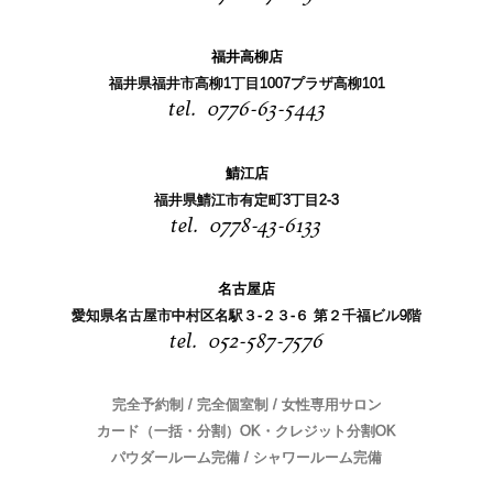
福井高柳店
福井県福井市高柳1丁目1007プラザ高柳101
0776-63-5443
鯖江店
福井県鯖江市有定町3丁目2-3
0778-43-6133
名古屋店
愛知県名古屋市中村区名駅３-２３-６ 第２千福ビル9階
052-587-7576
完全予約制 / 完全個室制 / 女性専用サロン
カード（一括・分割）OK・クレジット分割OK
パウダールーム完備 / シャワールーム完備