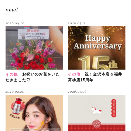
new!
2026.04.10
2026.03.11
その他
お祝いのお花をいた
その他
祝！金沢本店＆福井
だきました♡
高柳店15周年
2026.02.20
2026.01.06