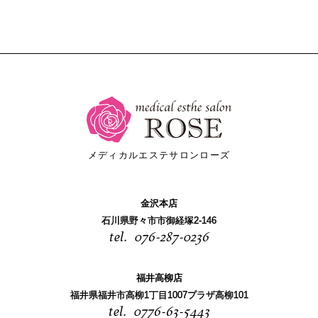
メディカルエステサロンローズ
金沢本店
石川県野々市市御経塚2-146
076-287-0236
福井高柳店
福井県福井市高柳1丁目1007プラザ高柳101
0776-63-5443