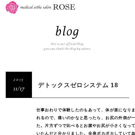
blog
this is our official blog.
you can check the blog by salons.
2015
デトックスゼロシステム 18
11/17
仕事おわりで体験したのもあって、体が楽になり
れるので、痛いのかなと思ったら、お尻の外側が
た。片方ずつで比べるとお腹やお尻が小さくなっ
いたんだと分かりました。全身ポカポカしていて