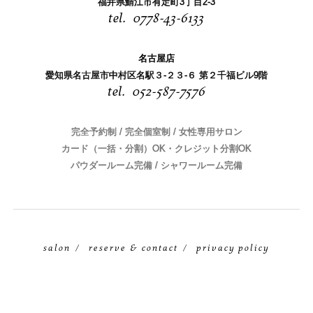
福井県鯖江市有定町3丁目2-3
0778-43-6133
名古屋店
愛知県名古屋市中村区名駅３-２３-６ 第２千福ビル9階
052-587-7576
完全予約制 / 完全個室制 / 女性専用サロン
カード（一括・分割）OK・クレジット分割OK
パウダールーム完備 / シャワールーム完備
salon
reserve & contact
privacy policy