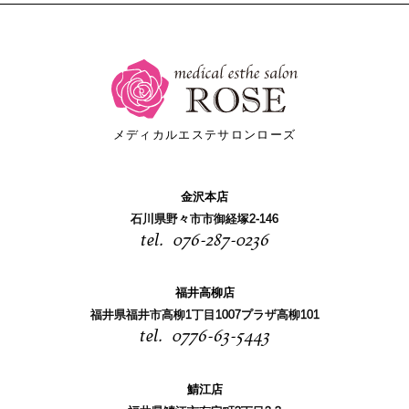
メディカルエステサロンローズ
金沢本店
石川県野々市市御経塚2-146
076-287-0236
福井高柳店
福井県福井市高柳1丁目1007プラザ高柳101
0776-63-5443
鯖江店