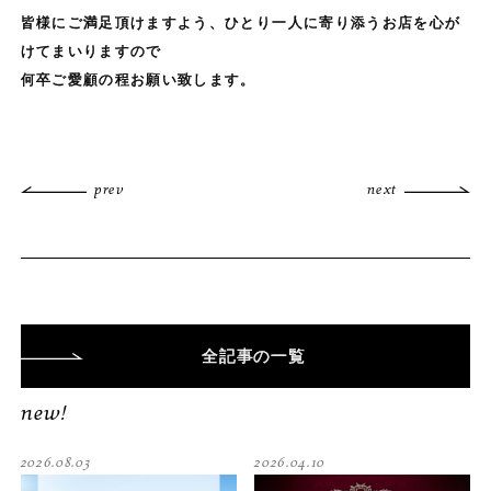
皆様にご満足頂けますよう、ひとり一人に寄り添うお店を心が
けてまいりますので
何卒ご愛顧の程お願い致します。
prev
next
全記事
の一覧
new!
2026.08.03
2026.04.10