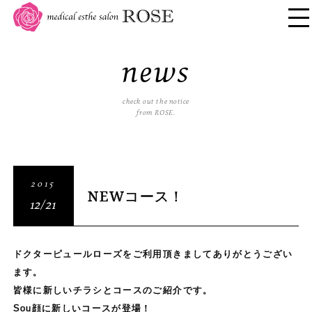
news
check out the notice
from ROSE.
2015
NEWコース！
12/21
ドクターピュールローズをご利用頂きましてありがとうござい
ます。
皆様に新しいチラシとコースのご紹介です。
Sou顔に新しいコースが登場！