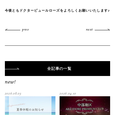
今後ともドクターピュールローズをよろしくお願いいたします♪
prev
next
全記事
の一覧
new!
2026.08.03
2026.04.10