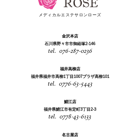
メディカルエステサロンローズ
金沢本店
石川県野々市市御経塚2-146
076-287-0236
福井高柳店
福井県福井市高柳1丁目1007プラザ高柳101
0776-63-5443
鯖江店
福井県鯖江市有定町3丁目2-3
0778-43-6133
名古屋店