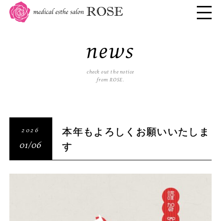
news
check out the notice
from ROSE.
本年もよろしくお願いいたしま
2026
す
01/06