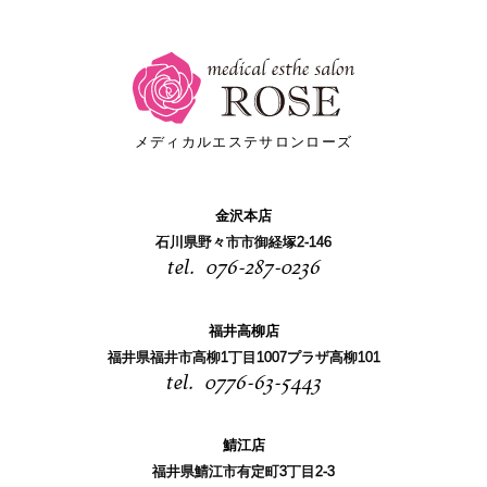
メディカルエステサロンローズ
金沢本店
石川県野々市市御経塚2-146
076-287-0236
福井高柳店
福井県福井市高柳1丁目1007プラザ高柳101
0776-63-5443
鯖江店
福井県鯖江市有定町3丁目2-3