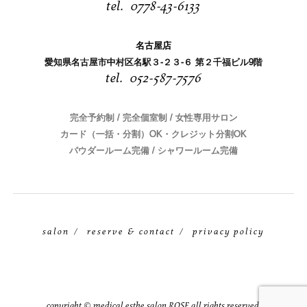
0778-43-6133
名古屋店
愛知県名古屋市中村区名駅３-２３-６ 第２千福ビル9階
052-587-7576
完全予約制 / 完全個室制 / 女性専用サロン
カード（一括・分割）OK・クレジット分割OK
パウダールーム完備 / シャワールーム完備
salon
reserve & contact
privacy policy
copyright © medical esthe salon ROSE all rights reserved.