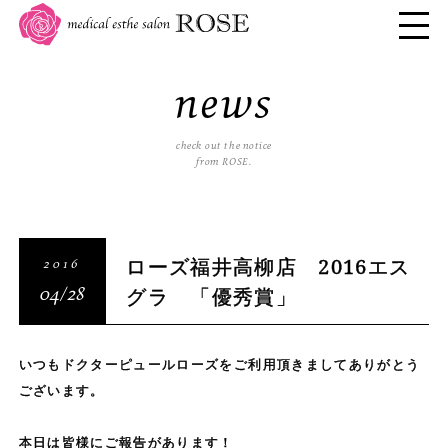
news
check out the notice
from ROSE.
ローズ福井高柳店 2016エス
2016
グラ 「優秀賞」
04/28
いつもドクターピュールローズをご利用頂きましてありがとう
ございます。
本日は皆様にご報告があります！