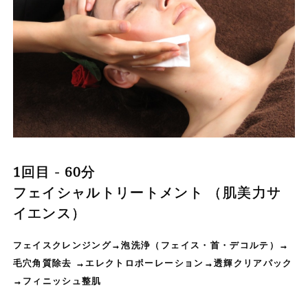
1回目 - 60分
フェイシャルトリートメント （肌美力サ
イエンス）
フェイスクレンジング→泡洗浄（フェイス・首・デコルテ）→
毛穴角質除去 →エレクトロポーレーション→透輝クリアパック
→フィニッシュ整肌