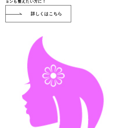
ョンも整えたい方に！
詳しくはこちら