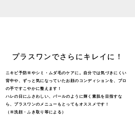
プラスワンでさらにキレイに！
ニキビ予防※やシミ・ムダ毛のケアに。自分では気づきにくい
背中や、ずっと気になっていたお顔のコンディションを、プロ
の手ですこやかに整えます！
ハレの日にふさわしい、パールのように輝く素肌を目指すな
ら、プラスワンのメニューもとってもオススメです！
（※洗顔・ふき取り等による）