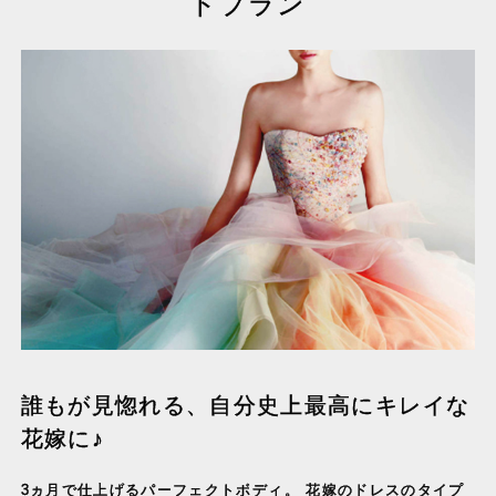
トプラン
誰もが見惚れる、自分史上最高にキレイな
花嫁に♪
3ヵ月で仕上げるパーフェクトボディ。 花嫁のドレスのタイプ