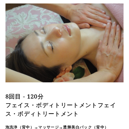
8回目 - 120分
フェイス・ボディトリートメントフェイ
ス・ボディトリートメント
泡洗浄（背中）→マッサージ→透輝美白パック（背中）