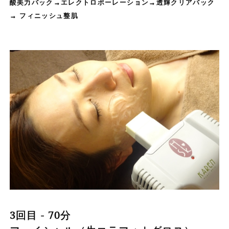
酸美力パック→エレクトロポーレーション→透輝クリアパック
→ フィニッシュ整肌
3回目 - 70分