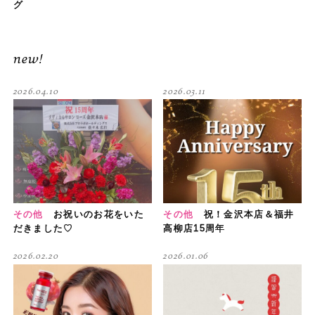
グ
new!
2026.04.10
2026.03.11
その他
お祝いのお花をいた
その他
祝！金沢本店＆福井
だきました♡
高柳店15周年
2026.02.20
2026.01.06