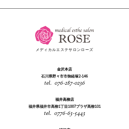
メディカルエステサロンローズ
金沢本店
石川県野々市市御経塚2-146
076-287-0236
福井高柳店
福井県福井市高柳1丁目1007プラザ高柳101
0776-63-5443