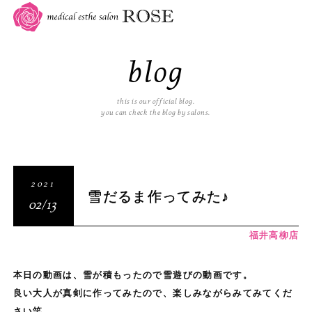
blog
this is our official blog.
you can check the blog by salons.
2021
雪だるま作ってみた♪
02/13
福井高柳店
本日の動画は、雪が積もったので雪遊びの動画です。
良い大人が真剣に作ってみたので、楽しみながらみてみてくだ
さい笑