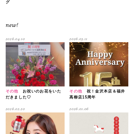
グ
new!
2026.04.10
2026.03.11
その他
お祝いのお花をいた
その他
祝！金沢本店＆福井
だきました♡
高柳店15周年
2026.02.20
2026.01.06