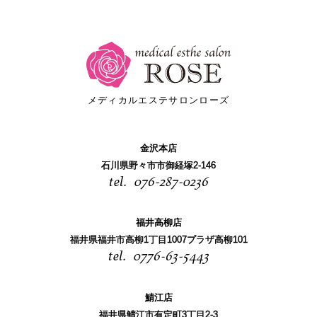
メディカルエステサロンローズ
金沢本店
石川県野々市市御経塚2-146
076-287-0236
福井高柳店
福井県福井市高柳1丁目1007プラザ高柳101
0776-63-5443
鯖江店
福井県鯖江市有定町3丁目2-3