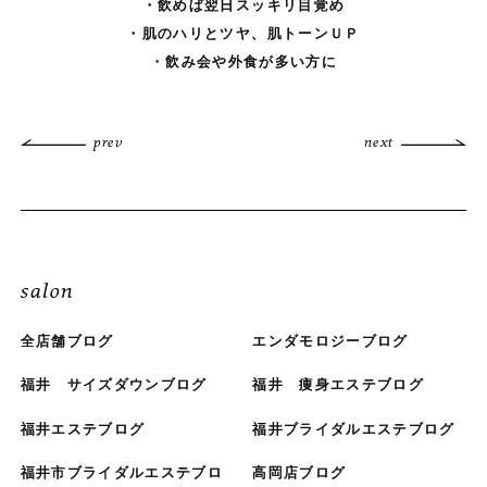
・飲めば翌日スッキリ目覚め
・肌のハリとツヤ、肌トーンＵＰ
・飲み会や外食が多い方に
prev
next
salon
全店舗ブログ
エンダモロジーブログ
福井 サイズダウンブログ
福井 痩身エステブログ
福井エステブログ
福井ブライダルエステブログ
福井市ブライダルエステブロ
高岡店ブログ