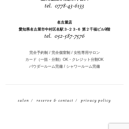
0778-43-6133
名古屋店
愛知県名古屋市中村区名駅３-２３-６ 第２千福ビル9階
052-587-7576
完全予約制 / 完全個室制 / 女性専用サロン
カード（一括・分割）OK・クレジット分割OK
パウダールーム完備 / シャワールーム完備
salon
reserve & contact
privacy policy