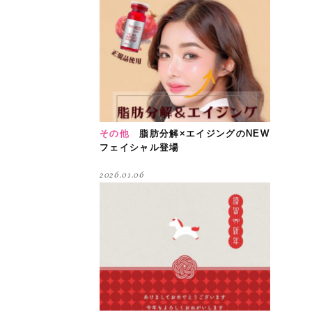
その他
脂肪分解×エイジングのNEW
フェイシャル登場
2026.01.06