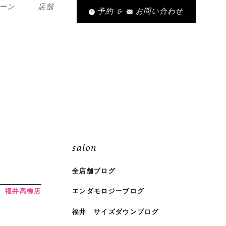
ーン
店舗
予約
&
お問い合わせ
salon
全店舗ブログ
福井高柳店
エンダモロジーブログ
福井 サイズダウンブログ