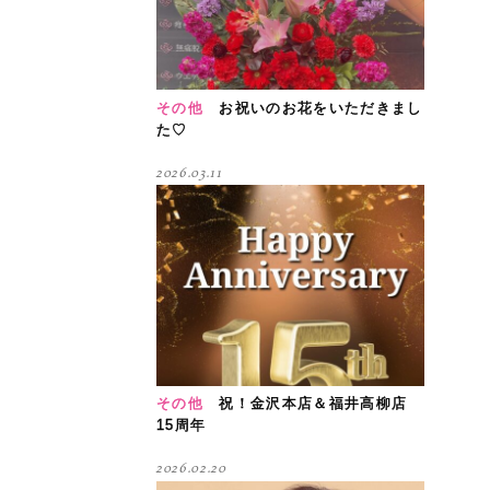
その他
お祝いのお花をいただきまし
た♡
2026.03.11
その他
祝！金沢本店＆福井高柳店
15周年
2026.02.20