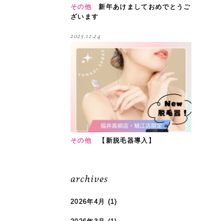
その他
新年あけましておめでとうご
ざいます
2025.12.24
その他
【新脱毛器導入】
archives
2026年4月
(1)