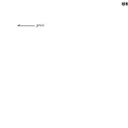
移
prev