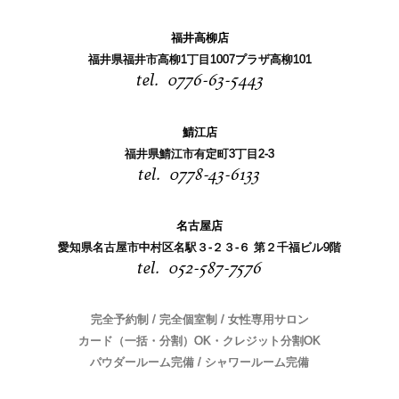
福井高柳店
福井県福井市高柳1丁目1007プラザ高柳101
0776-63-5443
鯖江店
福井県鯖江市有定町3丁目2-3
0778-43-6133
名古屋店
愛知県名古屋市中村区名駅３-２３-６ 第２千福ビル9階
052-587-7576
完全予約制 / 完全個室制 / 女性専用サロン
カード（一括・分割）OK・クレジット分割OK
パウダールーム完備 / シャワールーム完備