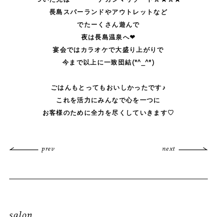
長島スパーランドやアウトレットなど
でたーくさん遊んで
夜は長島温泉へ❤
宴会ではカラオケで大盛り上がりで
今まで以上に一致団結(*^_^*)
ごはんもとってもおいしかったです♪
これを活力にみんなで心を一つに
お客様のために全力を尽くしていきます♡
prev
next
salon