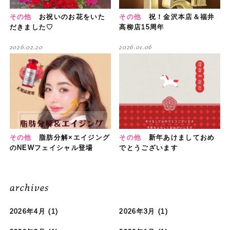
その他
お祝いのお花をいた
その他
祝！金沢本店＆福井
だきました♡
高柳店15周年
2026.02.20
2026.01.06
その他
脂肪分解×エイジング
その他
新年あけましておめ
のNEWフェイシャル登場
でとうございます
archives
2026年4月
(1)
2026年3月
(1)