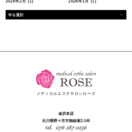
2026年2月
(1)
2026年1月
(1)
メディカルエステサロンローズ
金沢本店
石川県野々市市御経塚2-146
076-287-0236