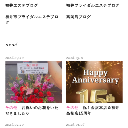
福井エステブログ
福井ブライダルエステブログ
福井市ブライダルエステブロ
高岡店ブログ
グ
new!
2026.04.10
2026.03.11
その他
お祝いのお花をいた
その他
祝！金沢本店＆福井
だきました♡
高柳店15周年
2026.02.20
2026.01.06