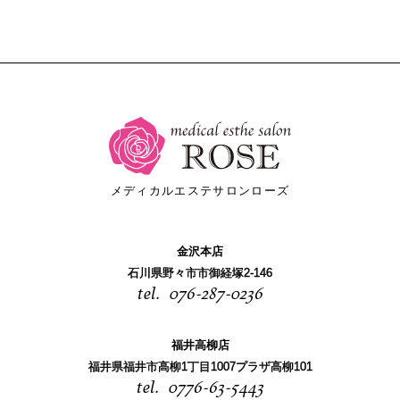
メディカルエステサロンローズ
金沢本店
石川県野々市市御経塚2-146
076-287-0236
福井高柳店
福井県福井市高柳1丁目1007プラザ高柳101
0776-63-5443