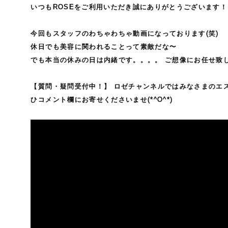
いつもROSEをご利用いただき誠にありがとうございます！
今回もスタッフのわちゃわちゃ動画になっております(笑)
休日でも美容に関われることって素敵だな〜
でも本当の休みの日は内緒です。。。。 ご想像にお任せ致し
【質問・疑問受付中！】 ロゼチャンネルではみなさまのエス
ひコメント欄にお寄せくださいませ(*^O^*)