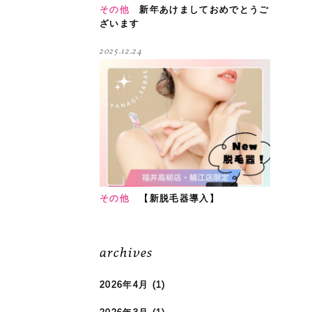
その他
新年あけましておめでとうご
ざいます
2025.12.24
その他
【新脱毛器導入】
archives
2026年4月
(1)