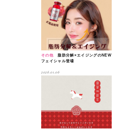
その他
脂肪分解×エイジングのNEW
フェイシャル登場
2026.01.06