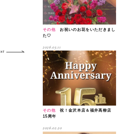
その他
お祝いのお花をいただきまし
た♡
2026.03.11
ext
その他
祝！金沢本店＆福井高柳店
15周年
2026.02.20