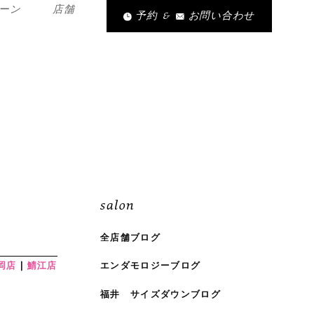
ーン
店舗
予約
&
お問い合わせ
salon
全店舗ブログ
岡店
鯖江店
エンダモロジーブログ
福井 サイズダウンブログ