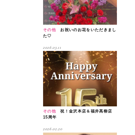
その他
お祝いのお花をいただきまし
た♡
2026.03.11
その他
祝！金沢本店＆福井高柳店
15周年
2026.02.20