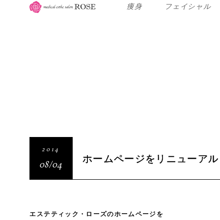
痩身
フェイシャル
2014
ホームページをリニューアル
08/04
エステティック・ローズのホームページを