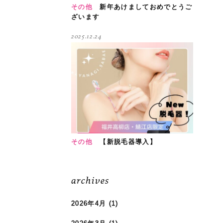
その他
新年あけましておめでとうご
ざいます
2025.12.24
その他
【新脱毛器導入】
archives
2026年4月
(1)