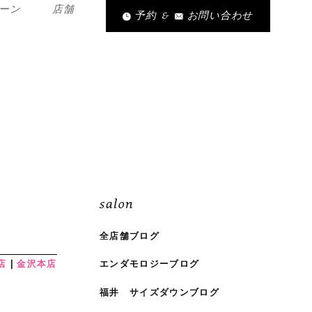
ーン
店舗
予約
&
お問い合わせ
salon
全店舗ブログ
店
金沢本店
エンダモロジーブログ
福井 サイズダウンブログ