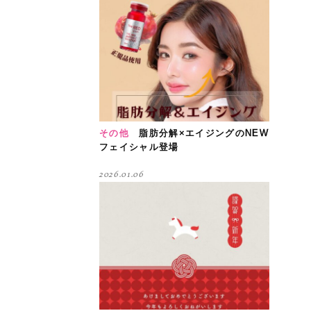
その他
脂肪分解×エイジングのNEW
フェイシャル登場
2026.01.06