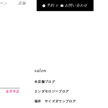
ーン
店舗
予約
&
お問い合わせ
salon
全店舗ブログ
金沢本店
エンダモロジーブログ
福井 サイズダウンブログ