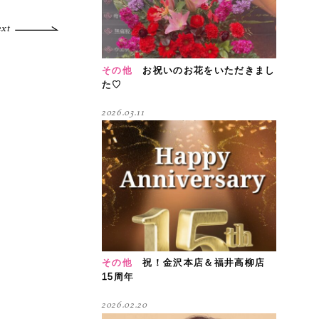
ext
その他
お祝いのお花をいただきまし
た♡
2026.03.11
その他
祝！金沢本店＆福井高柳店
15周年
2026.02.20