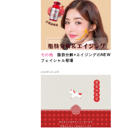
その他
脂肪分解×エイジングのNEW
フェイシャル登場
2026.01.06