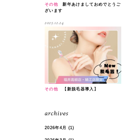
その他
新年あけましておめでとうご
ざいます
2025.12.24
その他
【新脱毛器導入】
archives
2026年4月
(1)