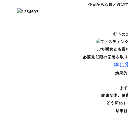
今日から乙川と渡辺
行うの
ぷち断食とも言
必要最低限の栄養を取
体に
効果的
まず
健康な体、健康
どう変化す
結果