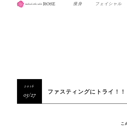
痩身
フェイシャル
2016
ファスティングにトライ！！
03/27
こ