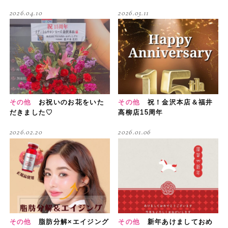
2026.04.10
2026.03.11
その他
お祝いのお花をいた
その他
祝！金沢本店＆福井
だきました♡
高柳店15周年
2026.02.20
2026.01.06
その他
脂肪分解×エイジング
その他
新年あけましておめ