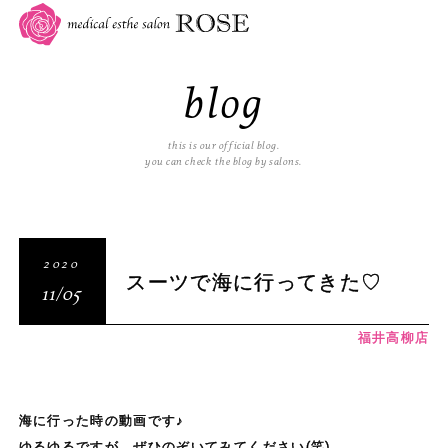
blog
this is our official blog.
you can check the blog by salons.
2020
スーツで海に行ってきた♡
11/05
福井高柳店
海に行った時の動画です♪
ゆるゆるですが、ぜひのぞいてみてください(笑)