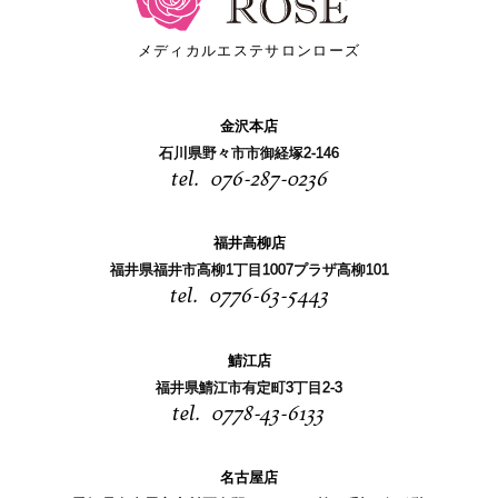
メディカルエステサロンローズ
金沢本店
石川県野々市市御経塚2-146
076-287-0236
福井高柳店
福井県福井市高柳1丁目1007プラザ高柳101
0776-63-5443
鯖江店
福井県鯖江市有定町3丁目2-3
0778-43-6133
名古屋店