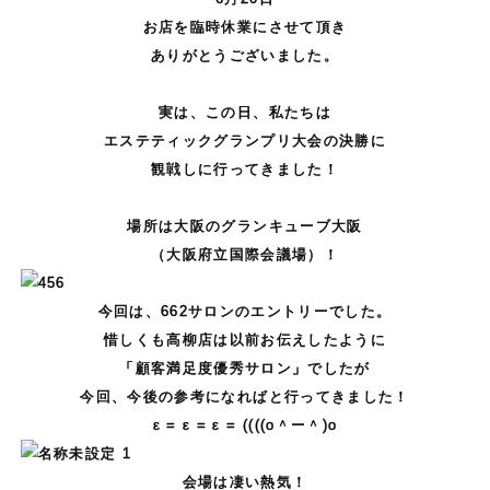
お店を臨時休業にさせて頂き
ありがとうございました。
。
実は、この日、私たちは
エステティックグランプリ大会の決勝に
観戦しに行ってきました！
。
場所は大阪のグランキューブ大阪
（大阪府立国際会議場）！
今回は、662サロンのエントリーでした。
惜しくも高柳店は以前お伝えしたように
「顧客満足度優秀サロン」でしたが
今回、今後の参考になればと行ってきました！
ε = ε = ε = ((((o＾ー＾)o
会場は凄い熱気！