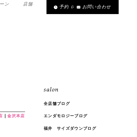
ーン
店舗
予約
&
お問い合わせ
salon
全店舗ブログ
店
金沢本店
エンダモロジーブログ
福井 サイズダウンブログ