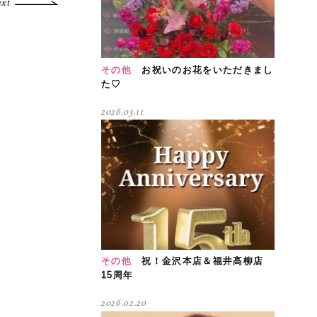
ext
その他
お祝いのお花をいただきまし
た♡
2026.03.11
その他
祝！金沢本店＆福井高柳店
15周年
2026.02.20