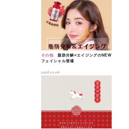
その他
脂肪分解×エイジングのNEW
フェイシャル登場
2026.01.06