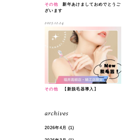
その他
新年あけましておめでとうご
ざいます
2025.12.24
その他
【新脱毛器導入】
archives
2026年4月
(1)