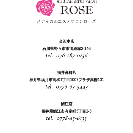
メディカルエステサロンローズ
金沢本店
石川県野々市市御経塚2-146
076-287-0236
福井高柳店
福井県福井市高柳1丁目1007プラザ高柳101
0776-63-5443
鯖江店
福井県鯖江市有定町3丁目2-3
0778-43-6133