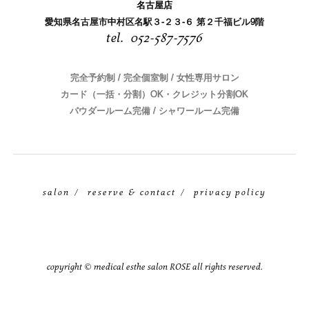
名古屋店
愛知県名古屋市中村区名駅３-２３-６ 第２千福ビル9階
052-587-7576
完全予約制 / 完全個室制 / 女性専用サロン
カード（一括・分割）OK・クレジット分割OK
パウダールーム完備 / シャワールーム完備
salon
reserve & contact
privacy policy
copyright © medical esthe salon ROSE all rights reserved.