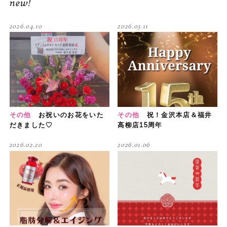
new!
2026.04.10
2026.03.11
その他
お祝いのお花をいた
その他
祝！金沢本店＆福井
だきました♡
高柳店15周年
2026.02.20
2026.01.06